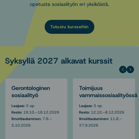
opetusta sosiaalityön eri yksiköistä.
Tutustu kursseihin
Syksyllä 2027 alkavat kurssit
Gerontologinen
Toimijuus
sosiaalityö
vammaissosiaalityössä
Laajuus:
5 op
Laajuus:
5 op
Kesto:
19.10.–18.12.2026
Kesto:
12.10.–8.12.2026
Ilmoittautuminen:
7.8.–
Ilmoittautuminen:
11.8.–
5.10.2026
27.9.2026