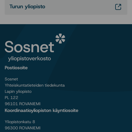
Turun yliopisto
Postiosoite
Sosnet
Yhteiskuntatieteiden tiedekunta
Lapin yliopisto
PL 122
96101 ROVANIEMI
Koordinaatioyliopiston käyntiosoite
Yliopistonkatu 8
96300 ROVANIEMI