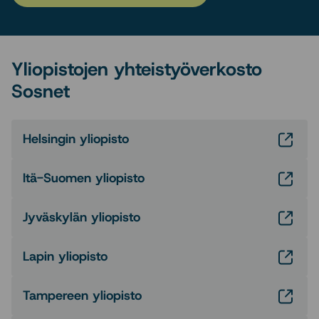
Yliopistojen yhteistyöverkosto
Sosnet
Helsingin yliopisto
Itä-Suomen yliopisto
Jyväskylän yliopisto
Lapin yliopisto
Tampereen yliopisto