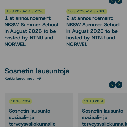
10.8.2026–14.8.2026
10.8.2026–14.8.2026
1 st announcement:
2 st announcement:
NBSW Summer School
NBSW Summer School
in August 2026 to be
in August 2026 to be
hosted by NTNU and
hosted by NTNU and
NORWEL
NORWEL
Sosnetin lausuntoja
Kaikki lausunnot
16.10.2024
11.10.2024
Sosnetin lausunto
Sosnetin lausunto
sosiaali- ja
sosiaali- ja
terveysvaliokunnalle
terveysvaliokunnall