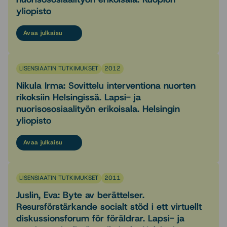
yliopisto
Avaa julkaisu
LISENSIAATIN TUTKIMUKSET
2012
Nikula Irma: Sovittelu interventiona nuorten
rikoksiin Helsingissä. Lapsi- ja
nuorisososiaalityön erikoisala. Helsingin
yliopisto
Avaa julkaisu
LISENSIAATIN TUTKIMUKSET
2011
Juslin, Eva: Byte av berättelser.
Resursförstärkande socialt stöd i ett virtuellt
diskussionsforum för föräldrar. Lapsi- ja