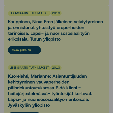
LISENSIAATIN TUTKIMUKSET
2013
Kauppinen, Nina: Eron jälkeinen selviytyminen
ja onnistunut yhteistyö eroperheiden
tarinoissa. Lapsi- ja nuorisososiaalityön
erikoisala. Turun yliopisto
Avaa julkaisu
LISENSIAATIN TUTKIMUKSET
2013
Kuorelahti, Marianne: Asiantuntijuuden
kehittyminen vauvaperheiden
päihdekuntoutuksessa Pidä kiinni -
hoitojärjestelmässä- työntekijät kertovat.
Lapsi- ja nuorisososiaalityön erikoisala.
Jyväskylän yliopisto