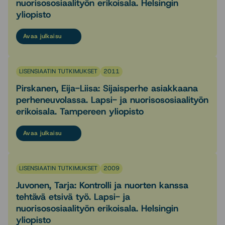
nuorisososiaalityön erikoisala. Helsingin
yliopisto
Avaa julkaisu
LISENSIAATIN TUTKIMUKSET
2011
Pirskanen, Eija-Liisa: Sijaisperhe asiakkaana
perheneuvolassa. Lapsi- ja nuorisososiaalityön
erikoisala. Tampereen yliopisto
Avaa julkaisu
LISENSIAATIN TUTKIMUKSET
2009
Juvonen, Tarja: Kontrolli ja nuorten kanssa
tehtävä etsivä työ. Lapsi- ja
nuorisososiaalityön erikoisala. Helsingin
yliopisto