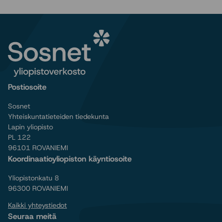
Postiosoite
Sosnet
Yhteiskuntatieteiden tiedekunta
Lapin yliopisto
PL 122
96101 ROVANIEMI
Koordinaatioyliopiston käyntiosoite
Yliopistonkatu 8
96300 ROVANIEMI
Kaikki yhteystiedot
Seuraa meitä