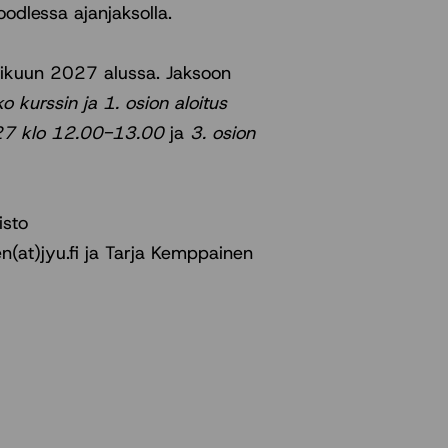
oodlessa ajanjaksolla.
mikuun 2027 alussa. Jaksoon
o kurssin ja 1. osion aloitus
027 klo 12.00-13.00
ja
3. osion
isto
at)jyu.fi ja Tarja Kemppainen