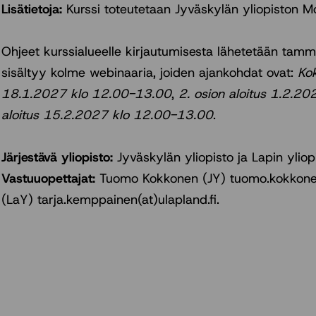
Lisätietoja:
Kurssi toteutetaan Jyväskylän yliopiston M
Ohjeet kurssialueelle kirjautumisesta lähetetään tam
sisältyy kolme webinaaria, joiden ajankohdat ovat:
Kok
18.1.2027 klo 12.00-13.00
,
2. osion aloitus 1.2.2
aloitus 15.2.2027 klo 12.00-13.00
.
Järjestävä yliopisto:
Jyväskylän yliopisto ja Lapin yliop
Vastuuopettajat:
Tuomo Kokkonen (JY) tuomo.kokkonen(
(LaY) tarja.kemppainen(at)ulapland.fi.