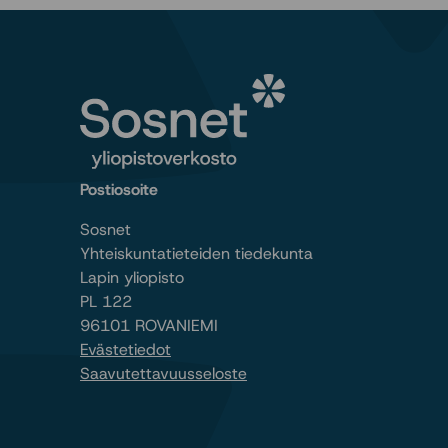
Postiosoite
Sosnet
Yhteiskuntatieteiden tiedekunta
Lapin yliopisto
PL 122
96101 ROVANIEMI
Evästetiedot
Saavutettavuusseloste