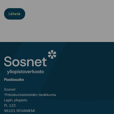
Lähetä
Postiosoite
Sosnet
Yhteiskuntatieteiden tiedekunta
Lapin yliopisto
PL 122
96101 ROVANIEMI