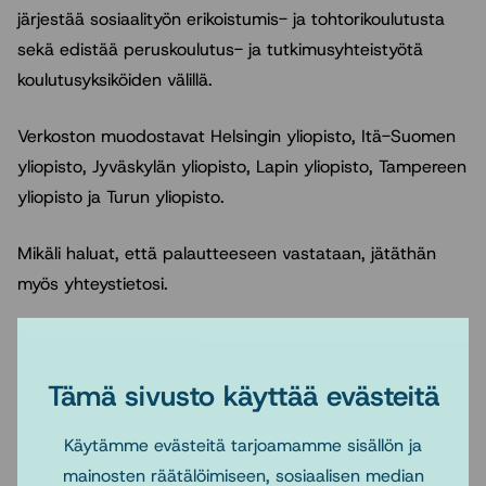
järjestää sosiaalityön erikoistumis- ja tohtorikoulutusta
sekä edistää peruskoulutus- ja tutkimusyhteistyötä
koulutusyksiköiden välillä.
Verkoston muodostavat Helsingin yliopisto, Itä-Suomen
yliopisto, Jyväskylän yliopisto, Lapin yliopisto, Tampereen
yliopisto ja Turun yliopisto.
Mikäli haluat, että palautteeseen vastataan, jätäthän
myös yhteystietosi.
Palautelomake
Tämä sivusto käyttää evästeitä
Nimi
Käytämme evästeitä tarjoamamme sisällön ja
mainosten räätälöimiseen, sosiaalisen median