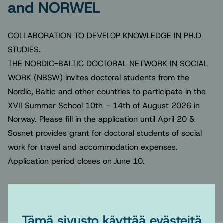
and NORWEL
COLLABORATION TO DEVELOP KNOWLEDGE IN PH.D
STUDIES.
THE NORDIC-BALTIC DOCTORAL NETWORK IN SOCIAL
WORK (NBSW) invites doctoral students from the
Nordic, Baltic and other countries to participate in the
XVII Summer School 10th – 14th of August 2026 in
Norway. Please fill in the application until April 20 &
Sosnet provides grant for doctoral students of social
work for travel and accommodation expenses.
Application period closes on June 10.
10.8.2026–14.8.2026
Tämä sivusto käyttää evästeitä