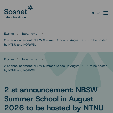
Sosnet
Siirry
suoraan
Valik
FI
sisältöön
↓
Etusivu
Tapahtumat
2 st announcement: NBSW Summer School in August 2026 to be hosted
by NTNU and NORWEL
Etusivu
Tapahtumat
2 st announcement: NBSW Summer School in August 2026 to be hosted
by NTNU and NORWEL
2 st announcement: NBSW
Summer School in August
2026 to be hosted by NTNU