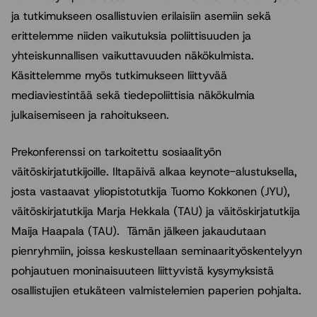
ja tutkimukseen osallistuvien erilaisiin asemiin sekä
erittelemme niiden vaikutuksia poliittisuuden ja
yhteiskunnallisen vaikuttavuuden näkökulmista.
Käsittelemme myös tutkimukseen liittyvää
mediaviestintää sekä tiedepoliittisia näkökulmia
julkaisemiseen ja rahoitukseen.
Prekonferenssi on tarkoitettu sosiaalityön
väitöskirjatutkijoille. Iltapäivä alkaa keynote-alustuksella,
josta vastaavat yliopistotutkija Tuomo Kokkonen (JYU),
väitöskirjatutkija Marja Hekkala (TAU) ja väitöskirjatutkija
Maija Haapala (TAU). Tämän jälkeen jakaudutaan
pienryhmiin, joissa keskustellaan seminaarityöskentelyyn
pohjautuen moninaisuuteen liittyvistä kysymyksistä
osallistujien etukäteen valmistelemien paperien pohjalta.