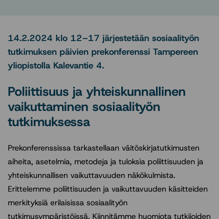
14.2.2024 klo 12–17 järjestetään sosiaalityön
tutkimuksen päivien prekonferenssi Tampereen
yliopistolla Kalevantie 4.
Poliittisuus ja yhteiskunnallinen
vaikuttaminen sosiaalityön
tutkimuksessa
Prekonferenssissa tarkastellaan väitöskirjatutkimusten
aiheita, asetelmia, metodeja ja tuloksia poliittisuuden ja
yhteiskunnallisen vaikuttavuuden näkökulmista.
Erittelemme poliittisuuden ja vaikuttavuuden käsitteiden
merkityksiä erilaisissa sosiaalityön
tutkimusympäristöissä. Kiinnitämme huomiota tutkijoiden