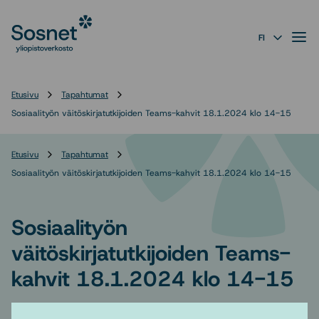
Sosnet
Siirry
suoraan
Valik
FI
sisältöön
↓
Etusivu
Tapahtumat
Sosiaalityön väitöskirjatutkijoiden Teams-kahvit 18.1.2024 klo 14-15
Etusivu
Tapahtumat
Sosiaalityön väitöskirjatutkijoiden Teams-kahvit 18.1.2024 klo 14-15
Sosiaalityön
väitöskirjatutkijoiden Teams-
kahvit 18.1.2024 klo 14-15