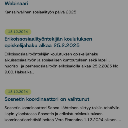
Webinaari
Kansainvälinen sosiaalityön päivä 2025
18.12.2024
Erikoissosiaalityöntekijän koulutuksen
opiskelijahaku alkaa 25.2.2025
Erikoissosiaalityöntekijän koulutuksen opiskelijahaku
aikuissosiaalityön ja sosiaalisen kuntoutuksen sekä lapsi-,
nuoriso- ja perhesosiaalityön erikoisaloilla alkaa 25.2.2025 klo
9.00. Hakuaika…
18.12.2024
Sosnetin koordinaattori on vaihtunut
Sosnetin koordinaattori Sanna Lähteinen siirtyy toisiin tehtäviin.
Lapin yliopistossa Sosnetin ja erikoistumiskoulutuksen
koordinaatiotehtäviä hoitaa Vera Fiorentino 1.12.2024 alkaen. …