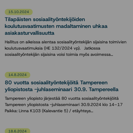
15.10.2024
Tilapäisten sosiaalityöntekijöiden
koulutusvaatimusten madaltaminen uhkaa
asiakasturvallisuutta
Hallitus on aikeissa alentaa sosiaalityöntekijän sijaisina toimivien
koulutusvaatimuksia (HE 132/2024 vp). Jatkossa
sosiaalityöntekijän sijaisina voisi toimia myös avoimessa…
14.8.2024
80 vuotta sosiaalityöntekijöitä Tampereen
yliopistosta -juhlaseminaari 30.9. Tampereella
Tampereen yliopisto järjestää 80 vuotta sosiaalityöntekijöitä
Tampereen yliopistosta -juhlaseminaari 30.9.2024 klo 14–17
Paikka: Linna K103 (Kalevantie 5) / etäyhteys…
18.6.2024