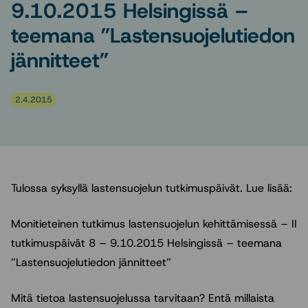
9.10.2015 Helsingissä –
teemana ”Lastensuojelutiedon
jännitteet”
2.4.2015
Tulossa syksyllä lastensuojelun tutkimuspäivät. Lue lisää:
Monitieteinen tutkimus lastensuojelun kehittämisessä – II
tutkimuspäivät 8 – 9.10.2015 Helsingissä – teemana
”Lastensuojelutiedon jännitteet”
Mitä tietoa lastensuojelussa tarvitaan? Entä millaista