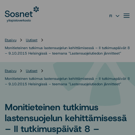
Sosnet
Siirry
suoraan
Valik
FI
sisältöön
↓
Etusivu
Uutiset
Monitieteinen tutkimus lastensuojelun kehittämisessä – II tutkimuspäivät 8
– 9.10.2015 Helsingissä – teemana ”Lastensuojelutiedon jännitteet”
Etusivu
Uutiset
Monitieteinen tutkimus lastensuojelun kehittämisessä – II tutkimuspäivät 8
– 9.10.2015 Helsingissä – teemana ”Lastensuojelutiedon jännitteet”
Monitieteinen tutkimus
lastensuojelun kehittämisessä
– II tutkimuspäivät 8 –