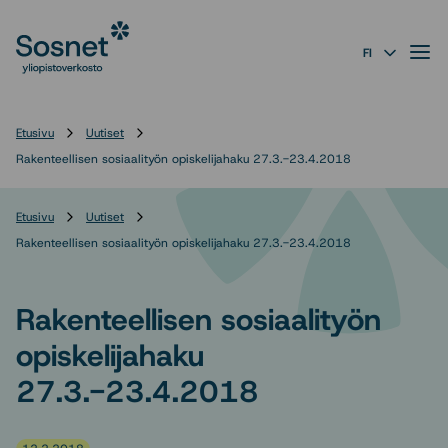
Sosnet
Siirry
suoraan
Valik
FI
sisältöön
↓
Etusivu
Uutiset
Rakenteellisen sosiaalityön opiskelijahaku 27.3.-23.4.2018
Etusivu
Uutiset
Rakenteellisen sosiaalityön opiskelijahaku 27.3.-23.4.2018
Rakenteellisen sosiaalityön
opiskelijahaku
27.3.-23.4.2018