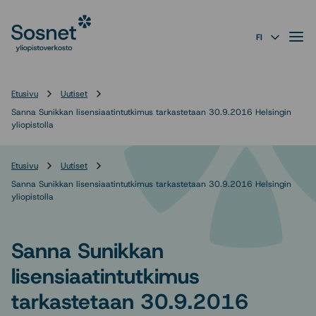
Sosnet
Siirry
suoraan
Valik
FI
sisältöön
↓
Etusivu
Uutiset
Sanna Sunikkan lisensiaatintutkimus tarkastetaan 30.9.2016 Helsingin
yliopistolla
Etusivu
Uutiset
Sanna Sunikkan lisensiaatintutkimus tarkastetaan 30.9.2016 Helsingin
yliopistolla
Sanna Sunikkan
lisensiaatintutkimus
tarkastetaan 30.9.2016