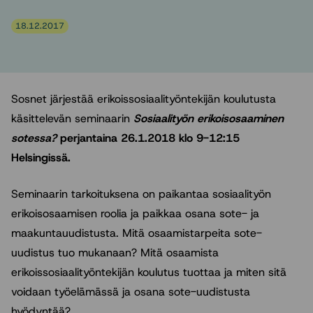
18.12.2017
Sosnet järjestää erikoissosiaalityöntekijän koulutusta
käsittelevän seminaarin
Sosiaalityön erikoisosaaminen
sotessa?
perjantaina 26.1.2018 klo 9-12:15
Helsingissä.
Seminaarin tarkoituksena on paikantaa sosiaalityön
erikoisosaamisen roolia ja paikkaa osana sote- ja
maakuntauudistusta. Mitä osaamistarpeita sote-
uudistus tuo mukanaan? Mitä osaamista
erikoissosiaalityöntekijän koulutus tuottaa ja miten sitä
voidaan työelämässä ja osana sote-uudistusta
hyödyntää?