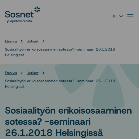
Sosnet
Siirry
suoraan
Valik
FI
sisältöön
↓
Etusivu
Uutiset
Sosiaalityön erikoisosaaminen sotessa? -seminaari 26.1.2018
Helsingissä
Etusivu
Uutiset
Sosiaalityön erikoisosaaminen sotessa? -seminaari 26.1.2018
Helsingissä
Sosiaalityön erikoisosaaminen
sotessa? -seminaari
26.1.2018 Helsingissä