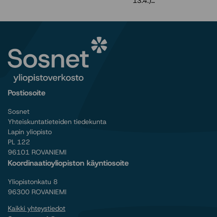
13.4.)…
Postiosoite
Sosnet
Yhteiskuntatieteiden tiedekunta
Lapin yliopisto
PL 122
96101 ROVANIEMI
Koordinaatioyliopiston käyntiosoite
Yliopistonkatu 8
96300 ROVANIEMI
Kaikki yhteystiedot