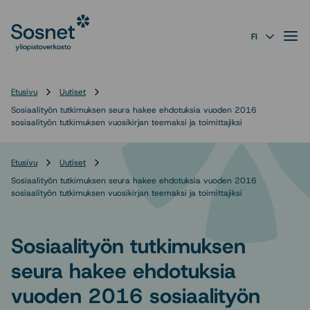
Sosnet
Siirry
suoraan
Valik
FI
sisältöön
↓
Etusivu
Uutiset
Sosiaalityön tutkimuksen seura hakee ehdotuksia vuoden 2016
sosiaalityön tutkimuksen vuosikirjan teemaksi ja toimittajiksi
Etusivu
Uutiset
Sosiaalityön tutkimuksen seura hakee ehdotuksia vuoden 2016
sosiaalityön tutkimuksen vuosikirjan teemaksi ja toimittajiksi
Sosiaalityön tutkimuksen
seura hakee ehdotuksia
vuoden 2016 sosiaalityön