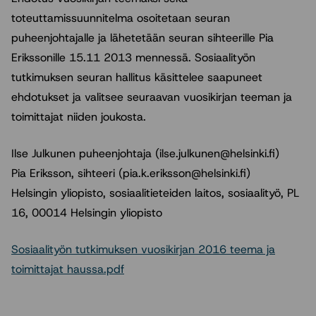
toteuttamissuunnitelma osoitetaan seuran
puheenjohtajalle ja lähetetään seuran sihteerille Pia
Erikssonille 15.11 2013 mennessä. Sosiaalityön
tutkimuksen seuran hallitus käsittelee saapuneet
ehdotukset ja valitsee seuraavan vuosikirjan teeman ja
toimittajat niiden joukosta.
Ilse Julkunen puheenjohtaja (ilse.julkunen@helsinki.fi)
Pia Eriksson, sihteeri (pia.k.eriksson@helsinki.fi)
Helsingin yliopisto, sosiaalitieteiden laitos, sosiaalityö, PL
16, 00014 Helsingin yliopisto
Sosiaalityön tutkimuksen vuosikirjan 2016 teema ja
toimittajat haussa.pdf