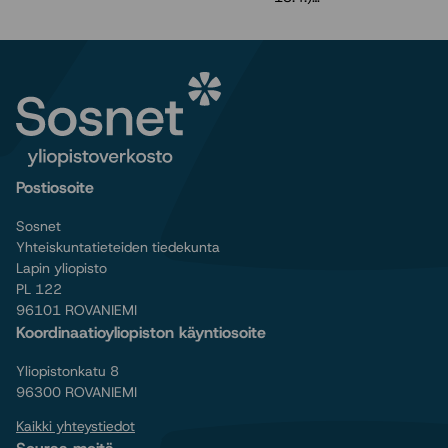
Postiosoite
Sosnet
Yhteiskuntatieteiden tiedekunta
Lapin yliopisto
PL 122
96101 ROVANIEMI
Koordinaatioyliopiston käyntiosoite
Yliopistonkatu 8
96300 ROVANIEMI
Kaikki yhteystiedot