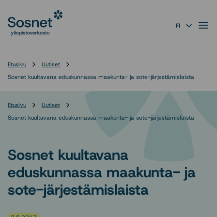
Sosnet
Siirry
suoraan
Valik
FI
sisältöön
↓
Etusivu
Uutiset
Sosnet kuultavana eduskunnassa maakunta- ja sote-järjestämislaista
Etusivu
Uutiset
Sosnet kuultavana eduskunnassa maakunta- ja sote-järjestämislaista
Sosnet kuultavana
eduskunnassa maakunta- ja
sote-järjestämislaista