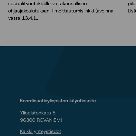
sosiaalityöntekijöille valtakunnallisen
pil
ohjaajakoulutuksen. Ilmoittautumislinkki (avoinna
Lis
vasta 13.4.)…
Koordinaatioyliopiston käyntiosoite
Yliopistonkatu 8
96300 ROVANIEMI
Kaikki yhteystiedot