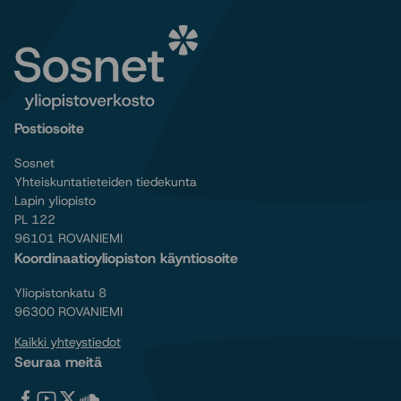
Postiosoite
Sosnet
Yhteiskuntatieteiden tiedekunta
Lapin yliopisto
PL 122
96101 ROVANIEMI
Koordinaatioyliopiston käyntiosoite
Yliopistonkatu 8
96300 ROVANIEMI
Kaikki yhteystiedot
Seuraa meitä
Tervetuloa
Tervetuloa
Tervetuloa
Tervetuloa