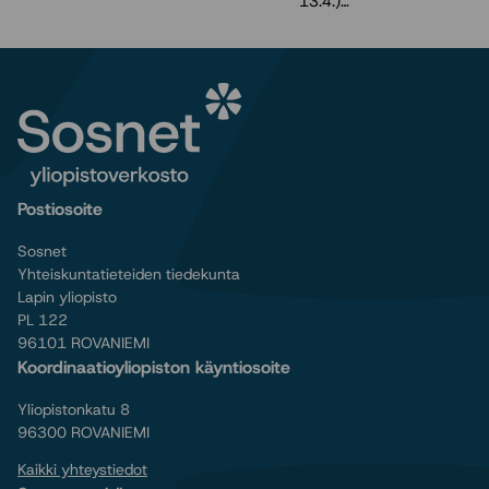
13.4.)…
Postiosoite
Sosnet
Yhteiskuntatieteiden tiedekunta
Lapin yliopisto
PL 122
96101 ROVANIEMI
Koordinaatioyliopiston käyntiosoite
Yliopistonkatu 8
96300 ROVANIEMI
Kaikki yhteystiedot