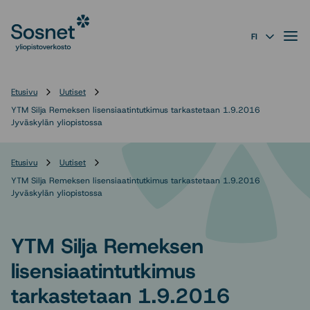
Sosnet
Siirry
suoraan
Valik
FI
sisältöön
↓
Etusivu
Uutiset
YTM Silja Remeksen lisensiaatintutkimus tarkastetaan 1.9.2016
Jyväskylän yliopistossa
Etusivu
Uutiset
YTM Silja Remeksen lisensiaatintutkimus tarkastetaan 1.9.2016
Jyväskylän yliopistossa
YTM Silja Remeksen
lisensiaatintutkimus
tarkastetaan 1.9.2016